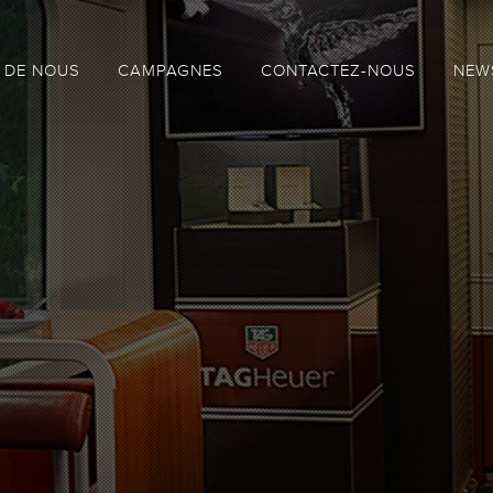
 DE NOUS
CAMPAGNES
CONTACTEZ-NOUS
NEW