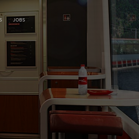
S
JOBS