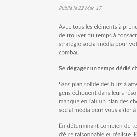
Publié le
22 Mar '17
Avec tous les éléments à prend
de trouver du temps à consacr
stratégie social média pour vo
combat.
Se dégager un temps dédié cha
Sans plan solide des buts à att
gens échouent dans leurs réso
manque en fait un plan des c
social média peut vous aider à
En déterminant combien de tem
d’être raisonnable et réaliste. 