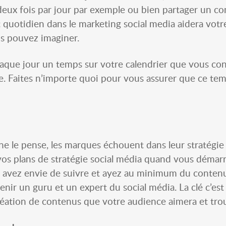
eux fois par jour par exemple ou bien partager un co
quotidien dans le marketing social media aidera vot
s pouvez imaginer.
aque jour un temps sur votre calendrier que vous con
. Faites n’importe quoi pour vous assurer que ce tem
 le pense, les marques échouent dans leur stratégie s
z vos plans de stratégie social média quand vous démar
 avez envie de suivre et ayez au minimum du contenu
nir un guru et un expert du social média. La clé c’es
réation de contenus que votre audience aimera et trou