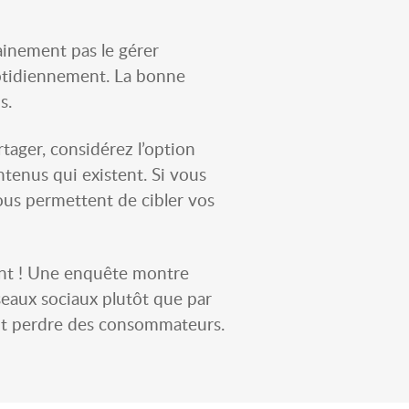
ainement pas le gérer
uotidiennement. La bonne
s.
tager, considérez l’option
ntenus qui existent. Si vous
vous permettent de cibler vos
ment ! Une enquête montre
seaux sociaux plutôt que par
ment perdre des consommateurs.