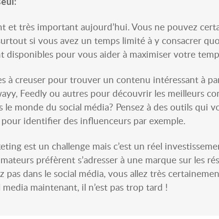
seul:
t et très important aujourd’hui. Vous ne pouvez cert
surtout si vous avez un temps limité à y consacrer q
nt disponibles pour vous aider à maximiser votre temp
s à creuser pour trouver un contenu intéressant à par
wayy, Feedly ou autres pour découvrir les meilleurs co
ans le monde du social média? Pensez à des outils qui 
pour identifier des influenceurs par exemple.
eting est un challenge mais c’est un réel investisse
mateurs préfèrent s’adresser à une marque sur les ré
ez pas dans le social média, vous allez très certaine
media maintenant, il n’est pas trop tard !