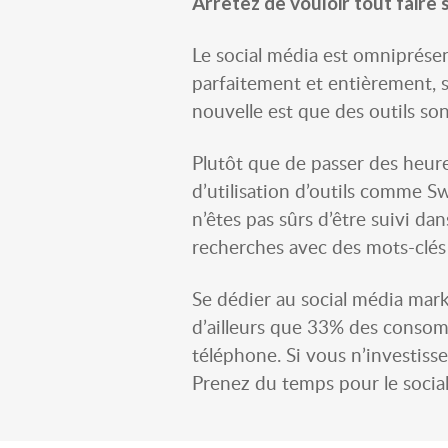
Arrêtez de vouloir tout faire 
Le social média est omniprésen
parfaitement et entièrement, 
nouvelle est que des outils so
Plutôt que de passer des heure
d’utilisation d’outils comme S
n’êtes pas sûrs d’être suivi d
recherches avec des mots-clés 
Se dédier au social média mark
d’ailleurs que 33% des consom
téléphone. Si vous n’investiss
Prenez du temps pour le social 