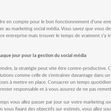
re en compte pour le bon fonctionnement d’une entrepri
er au marketing social média. Vous savez que vous de
tre entreprise mais trouver le temps de vraiment s’y i
que jour pour la gestion du social média
eindre, la stratégie peut vite être contre-productive. 
lutions comme celle de s’entraîner davantage dans un
hoses à mettre en place. Consacrer un temps quotidi
 rester responsable et à vous assurez de ne pas remet
ps vous allez passer par jour sur votre marketing so
En vous fixant des objectifs sur-estimés, vous allez sou