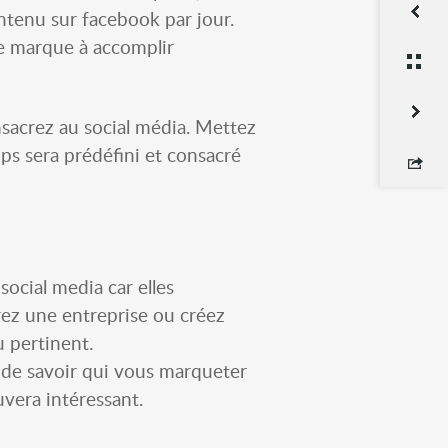
ntenu sur facebook par jour.
re marque à accomplir
SHA
TWE
sacrez au social média. Mettez
ps sera prédéfini et consacré
ocial media car elles
rez une entreprise ou créez
 pertinent.
t de savoir qui vous marqueter
vera intéressant.