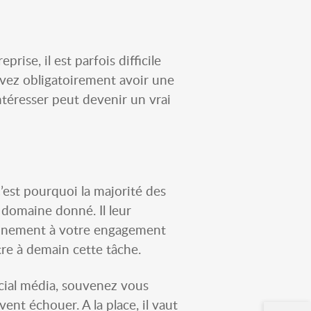
se, il est parfois difficile
vez obligatoirement avoir une
ntéresser peut devenir un vrai
C’est pourquoi la majorité des
 domaine donné. Il leur
ennement à votre engagement
tre à demain cette tâche.
cial média, souvenez vous
vent échouer. A la place, il vaut